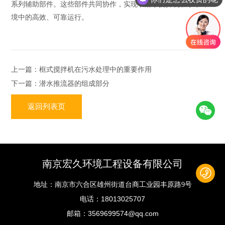
系列辅助部件。这些部件共同协作，实现了潜水搅拌机在水下环
境中的高效、可靠运行。
上一篇：框式搅拌机在污水处理中的重要作用
下一篇：潜水推流器的组成部分
返回列表页
南京宏久环境工程设备有限公司
地址：南京市六合区雄州街道台商工业园丰原路9号
18013025707
电话：
3569699574@qq.com
邮箱：