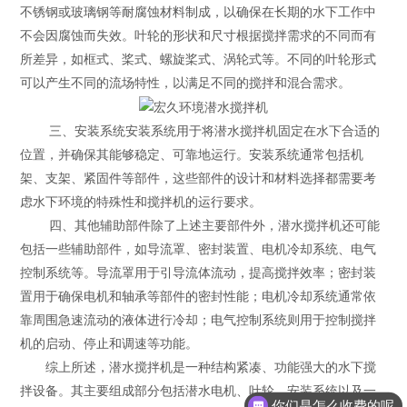
不锈钢或玻璃钢等耐腐蚀材料制成，以确保在长期的水下工作中
不会因腐蚀而失效。叶轮的形状和尺寸根据搅拌需求的不同而有
所差异，如框式、桨式、螺旋桨式、涡轮式等。不同的叶轮形式
可以产生不同的流场特性，以满足不同的搅拌和混合需求。
三、安装系统安装系统用于将潜水搅拌机固定在水下合适的
位置，并确保其能够稳定、可靠地运行。安装系统通常包括机
架、支架、紧固件等部件，这些部件的设计和材料选择都需要考
虑水下环境的特殊性和搅拌机的运行要求。
四、其他辅助部件除了上述主要部件外，潜水搅拌机还可能
包括一些辅助部件，如导流罩、密封装置、电机冷却系统、电气
控制系统等。导流罩用于引导流体流动，提高搅拌效率；密封装
置用于确保电机和轴承等部件的密封性能；电机冷却系统通常依
靠周围急速流动的液体进行冷却；电气控制系统则用于控制搅拌
机的启动、停止和调速等功能。
综上所述，潜水搅拌机是一种结构紧凑、功能强大的水下搅
拌设备。其主要组成部分包括潜水电机、叶轮、安装系统以及一
你们是怎么收费的呢