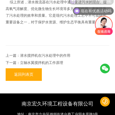
综上所述，潜水推流器在污水处理中通过促进污水的混合、提
高氧气溶解度、优化微生物生长环境等多方面的作用，有效提升
现在有优惠活动吗
了污水处理的效率和质量。它是现代污水处理工艺中不可或缺的
重要设备之一，对于保护水资源、维护生态平衡具有重要意义。
上一篇：潜水搅拌机在污水处理中的作用
下一篇：立轴水翼搅拌机的工作原理
返回列表页
南京宏久环境工程设备有限公司
地址：南京市六合区雄州街道台商工业园丰原路9号