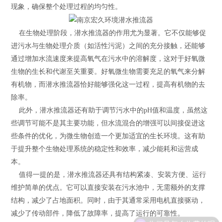
现象，确保整个处理过程的均匀性。
在生物处理阶段，潜水推流器的作用尤为显著。它不仅能够促
进污水与生物处理介质（如活性污泥）之间的充分接触，还能够
通过增加水流速度来提高氧气在污水中的溶解度，这对于好氧微
生物的生长和代谢至关重要。好氧微生物需要充足的氧气来分解
有机物，而潜水推流器恰好能够强化这一过程，提高有机物的去
除率。
此外，潜水推流器还有助于调节污水中的pH值和温度，虽然这
些调节可能不是其主要功能，但水流混合的增强可以间接促进这
些条件的优化，为微生物创造一个更加适宜的生长环境。这有助
于提升整个生物处理系统的稳定性和效率，减少能耗和运营成
本。
值得一提的是，潜水推流器还具有结构紧凑、安装方便、运行
维护简单的优点。它可以直接安装在污水池中，无需额外的支撑
结构，减少了占地面积。同时，由于其通常采用电机直接驱动，
减少了传动部件，降低了故障率，提高了运行的可靠性。
你们是怎么收费的呢